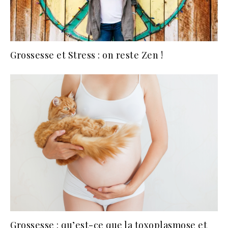
Grossesse et Stress : on reste Zen !
Grossesse : qu’est-ce que la toxoplasmose et