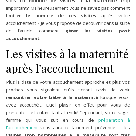
vous un
nombre de visites à la maternité
trop
important? Malheureusement vous ne savez pas comment
limiter le nombre de ces visites
après votre
accouchement ? Je vous propose de découvrir dans la suite
de l’article comment
gérer les visites post
accouchement
.
Les visites à la maternité
après l’accouchement
Plus la date de votre accouchement approche et plus vos
proches vous signalent qu’ils seront ravis de venir
rencontrer votre bébé à la maternité
lorsque vous
avez accouché… Quel plaisir en effet pour vous de
présenter cet enfant tant attendu! Cependant, votre sage-
femme qui vous suit en cours de
préparation à
l’accouchement
vous aura certainement prévenue : les
visites trop nombreuses à la maternité
sont très