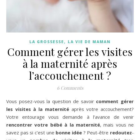
,
LA GROSSESSE
LA VIE DE MAMAN
Comment gérer les visites
à la maternité après
l’accouchement ?
6 Comments
Vous posez-vous la question de savoir
comment gérer
les visites à la maternité
après votre accouchement?
Votre entourage vous demande à l’avance de venir
rencontrer votre bébé à la maternité
, mais vous ne
savez pas si c’est une
bonne idée
? Peut-être
redoutez
-