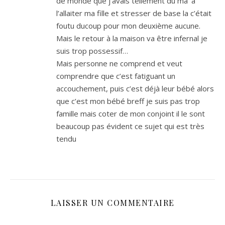
de monde que j’avais tellement du ma’ à
l’allaiter ma fille et stresser de base la c’était
foutu ducoup pour mon deuxième aucune.
Mais le retour à la maison va être infernal je
suis trop possessif…
Mais personne ne comprend et veut
comprendre que c’est fatiguant un
accouchement, puis c’est déjà leur bébé alors
que c’est mon bébé breff je suis pas trop
famille mais coter de mon conjoint il le sont
beaucoup pas évident ce sujet qui est très
tendu
LAISSER UN COMMENTAIRE