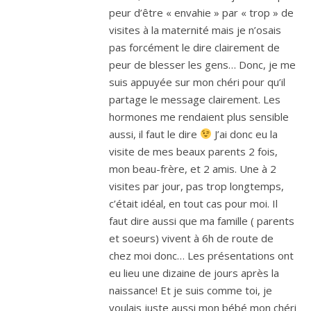
peur d’être « envahie » par « trop » de
visites à la maternité mais je n’osais
pas forcément le dire clairement de
peur de blesser les gens… Donc, je me
suis appuyée sur mon chéri pour qu’il
partage le message clairement. Les
hormones me rendaient plus sensible
aussi, il faut le dire
J’ai donc eu la
visite de mes beaux parents 2 fois,
mon beau-frère, et 2 amis. Une à 2
visites par jour, pas trop longtemps,
c’était idéal, en tout cas pour moi. Il
faut dire aussi que ma famille ( parents
et soeurs) vivent à 6h de route de
chez moi donc… Les présentations ont
eu lieu une dizaine de jours après la
naissance! Et je suis comme toi, je
voulais juste aussi mon bébé mon chéri