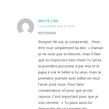
MAÏTÉ LSM
16 NOVEMBRE 2018 AT 19:05
RÉPONDRE
Bonjour! Ah oui, je comprends… Peut-
être tout simplement lui dire » maman
je ne veux pas te blesser, mais il faut
que tu respectes mon choix! Tu seras
la première personne à par moi et le
papa à voir le bébé si tu veux, mais la
première journée avec bébé on veut
l’avoir pour nous. Pour faire
connaissance, et pour que je me
repose. C’est important pour que je
sois sereine. » Tu peux aussi lui
demander de se rappeler les