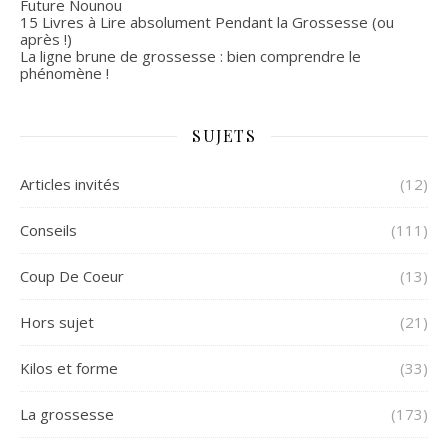
Future Nounou
15 Livres à Lire absolument Pendant la Grossesse (ou
après !)
La ligne brune de grossesse : bien comprendre le
phénomène !
SUJETS
Articles invités
(12)
Conseils
(111)
Coup De Coeur
(13)
Hors sujet
(21)
Kilos et forme
(33)
La grossesse
(173)