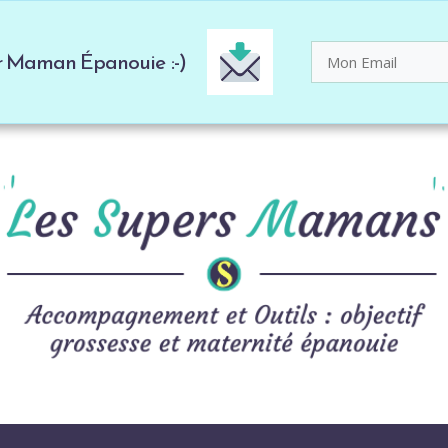
er Maman Épanouie :-)