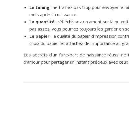
Le timing
: ne traînez pas trop pour envoyer le fai
mois après la naissance.
La quantité
: réfléchissez en amont sur la quanti
pas assez. Vous pourrez toujours les garder en so
Le papier
: la qualité du papier d’impression cont
choix du papier et attachez de l’importance au g
Les secrets d’un faire-part de naissance réussi ne
d’amour pour partager un instant précieux avec ceux q