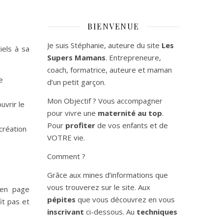
BIENVENUE
Je suis Stéphanie, auteure du site
Les
iels à sa
Supers Mamans
. Entrepreneure,
coach, formatrice, auteure et maman
e
d’un petit garçon.
Mon Objectif ? Vous accompagner
uvrir le
pour vivre une
maternité au top
.
Pour
profiter
de vos enfants et de
 création
VOTRE vie.
Comment ?
Grâce aux mines d’informations que
vous trouverez sur le site. Aux
 en page
pépites
que vous découvrez en vous
it pas et
inscrivant
ci-dessous. Au
techniques