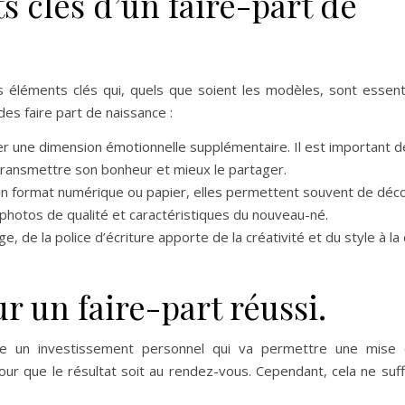
s clés d’un faire-part de
s éléments clés qui, quels que soient les modèles, sont essent
 des faire part de naissance :
rter une dimension émotionnelle supplémentaire. Il est important d
ransmettre son bonheur et mieux le partager.
. En format numérique ou papier, elles permettent souvent de déco
 photos de qualité et caractéristiques du nouveau-né.
e, de la police d’écriture apporte de la créativité et du style à la
r un faire-part réussi.
de un investissement personnel qui va permettre une mise
ur que le résultat soit au rendez-vous. Cependant, cela ne suff