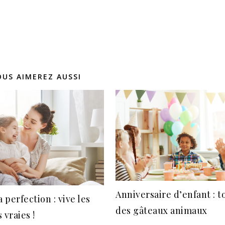
OUS AIMEREZ AUSSI
Anniversaire d’enfant : t
a perfection : vive les
des gâteaux animaux
vraies !