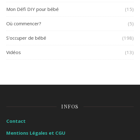
Mon Défi DIY pour bébé
(15)
Où commencer?
(5)
S'occuper de bébé
(198)
Vidéos
(13)
INFOS
Contact
Mentions Légales et CGU