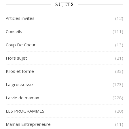
SUJETS
Articles invités
(12)
Conseils
(111)
Coup De Coeur
(13)
Hors sujet
(21)
Kilos et forme
(33)
La grossesse
(173)
La vie de maman
(228)
LES PROGRAMMES
(20)
Maman Entrepreneure
(11)